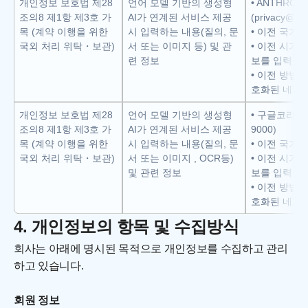
개인정보 보호법 제28
언어 모델 기반의 생성형 
• ANTHROPI
조의8 제1항 제3호 가
AI가 연계된 서비스 제공 
(privacy@ant
목 (계약 이행을 위한 
시 입력하는 내용(질의, 문
• 이전 국가:
국외 처리 위탁・보관)
서 또는 이미지 등) 및 관
• 이전 시기
련 정보
보를 입력창에
• 이전 방법:
호화된 네트
개인정보 보호법 제28
언어 모델 기반의 생성형 
• 구글코리아(유)
조의8 제1항 제3호 가
AI가 연계된 서비스 제공 
9000)
목 (계약 이행을 위한 
시 입력하는 내용(질의, 문
• 이전 국가:
국외 처리 위탁・보관)
서 또는 이미지 , OCR등) 
• 이전 시기
및 관련 정보
보를 입력창에
• 이전 방법:
호화된 네트
4. 개인정보의 항목 및 수집방식
회사는 아래에 명시된 목적으로 개인정보를 수집하고 관리
하고 있습니다.
회원 정보