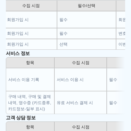
수집 시점
필수/선택
비
회원가입 시
필수
회원관
회원가입 시
필수
변호사
회원가입 시
선택
이벤트
서비스 정보
항목
수집 시점
필
서비스 이용 기록
서비스 이용 시
필수
구매 내역, 구매 및 결제 
내역, 영수증 (카드종류, 
유료 서비스 결제 시
필수
카드정보-일부 표시)
고객 상담 정보
항목
수집 시점
필